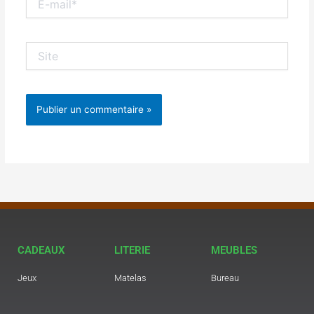
mail*
Site
CADEAUX
LITERIE
MEUBLES
Jeux
Matelas
Bureau